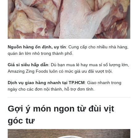
Nguồn hàng ổn định, uy tín
: Cung cấp cho nhiều nhà hàng,
quán ăn lớn nhỏ trong thành phố.
Giá sỉ siêu hấp dẫn
: Dù bạn mua lẻ hay mua sỉ số lượng lớn,
Amazing Zing Foods luôn có mức giá ưu đãi vượt trội.
Dịch vụ giao hàng nhanh tại TP.HCM
: Giao nhanh trong
ngày cho các đơn nội thành, hỗ trợ đơn tỉnh.
Gợi ý món ngon từ đùi vịt
góc tư