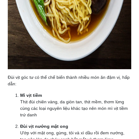
Đùi vịt góc tư có thể chế biến thành nhiều món ăn đậm vị, hấp
dẫn:
Mì vịt tiềm
Thịt đùi chiên vàng, da giòn tan, thịt mềm, thơm lừng
cùng các loại nguyên liệu khác tạo nên món mì vịt tiềm
trứ danh
Đùi vịt nướng mật ong
Ướp với mật ong, gừng, tỏi và xì dầu rồi đem nướng,