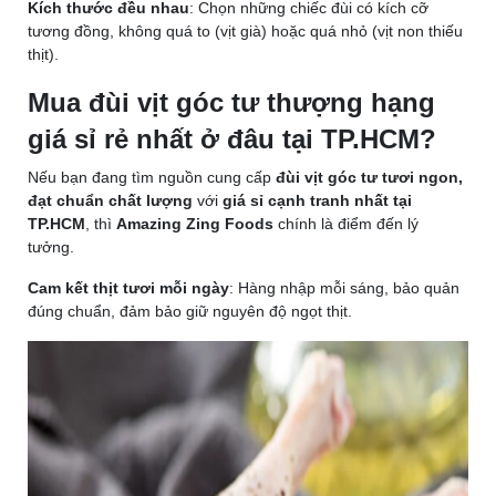
Kích thước đều nhau
: Chọn những chiếc đùi có kích cỡ
tương đồng, không quá to (vịt già) hoặc quá nhỏ (vịt non thiếu
thịt).
Mua đùi vịt góc tư thượng hạng
giá sỉ rẻ nhất ở đâu tại TP.HCM?
Nếu bạn đang tìm nguồn cung cấp
đùi vịt góc tư
tươi ngon,
đạt chuẩn chất lượng
với
giá sỉ cạnh tranh nhất tại
TP.HCM
, thì
Amazing Zing Foods
chính là điểm đến lý
tưởng.
Cam kết thịt tươi mỗi ngày
: Hàng nhập mỗi sáng, bảo quản
đúng chuẩn, đảm bảo giữ nguyên độ ngọt thịt.