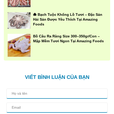
🐙 Bạch Tuộc Khổng Lồ Tươi – Đặc Sản
Hải Sản Được Yêu Thích Tại Amazing
Foods
Bồ Câu Ra Ràng Size 300–350gr/Con –
Mập Mềm Tươi Ngon Tại Amazing Foods
VIẾT BÌNH LUẬN CỦA BẠN