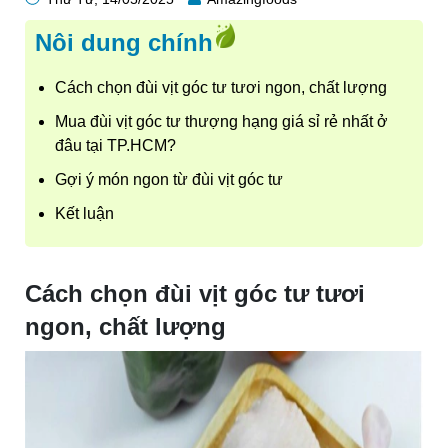
Nôi dung chính
Cách chọn đùi vịt góc tư tươi ngon, chất lượng
Mua đùi vịt góc tư thượng hạng giá sỉ rẻ nhất ở
đâu tại TP.HCM?
Gợi ý món ngon từ đùi vịt góc tư
Kết luận
Cách chọn đùi vịt góc tư tươi
ngon, chất lượng