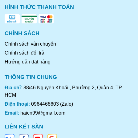
HÌNH THỨC THANH TOÁN
CHÍNH SÁCH
Chính sách vận chuyển
Chính sách đổi trả
Hướng dẫn đặt hàng
THÔNG TIN CHUNG
Địa chỉ:
88/46 Nguyễn Khoái , Phường 2, Quận 4, TP.
HCM
Điện thoại:
0964468603 (Zalo)
Email:
haicn99@gmail.com
LIÊN KẾT SÀN