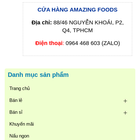
CỬA HÀNG AMAZING FOODS
Địa chỉ:
88/46 NGUYỄN KHOÁI, P2,
Q4, TPHCM
Điện thoại
:
0964 468 603 (ZALO)
Danh mục sản phẩm
Trang chủ
Bán lẻ
Bán sỉ
Khuyến mãi
Nấu ngon