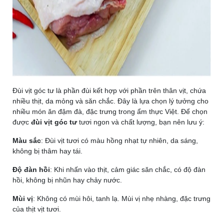
Đùi vịt góc tư là phần đùi kết hợp với phần trên thân vịt, chứa
nhiều thịt, da mỏng và săn chắc. Đây là lựa chọn lý tưởng cho
nhiều món ăn đậm đà, đặc trưng trong ẩm thực Việt. Để chọn
được
đùi vịt góc tư
tươi ngon và chất lượng, bạn nên lưu ý:
Màu sắc
: Đùi vịt tươi có màu hồng nhạt tự nhiên, da sáng,
không bị thâm hay tái.
Độ đàn hồi
: Khi nhấn vào thịt, cảm giác săn chắc, có độ đàn
hồi, không bị nhũn hay chảy nước.
Mùi vị
: Không có mùi hôi, tanh lạ. Mùi vị nhẹ nhàng, đặc trưng
của thịt vịt tươi.