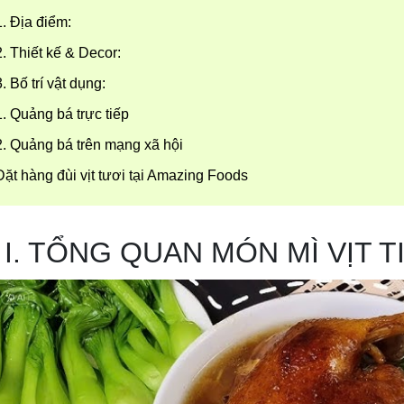
1. Địa điểm:
2. Thiết kế & Decor:
3. Bố trí vật dụng:
1. Quảng bá trực tiếp
2. Quảng bá trên mạng xã hội
Đặt hàng đùi vịt tươi tại Amazing Foods
 I. TỔNG QUAN MÓN MÌ VỊT T