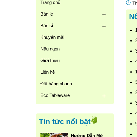
Trang chủ
Th
Bán lẻ
Nô
Bán sỉ
1
Khuyến mãi
Nấu ngon
Giới thiệu
Liên hệ
Đặt hàng nhanh
Eco Tableware
Tin tức nổi bật
Hướng Dẫn Mở