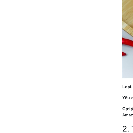
Loại:
Yêu 
Gợi ý
Amazi
2.