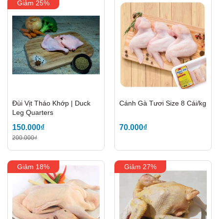
Giảm 25%
Đùi Vịt Tháo Khớp | Duck
Cánh Gà Tươi Size 8 Cái/kg
Leg Quarters
150.000₫
70.000₫
200.000₫
Giảm 18%
Giảm 27%