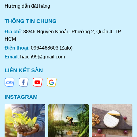
Hướng dẫn đặt hàng
THÔNG TIN CHUNG
Địa chỉ:
88/46 Nguyễn Khoái , Phường 2, Quận 4, TP.
HCM
Điện thoại:
0964468603 (Zalo)
Email:
haicn99@gmail.com
LIÊN KẾT SÀN
INSTAGRAM