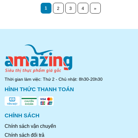
1
2
3
4
»
Thời gian làm việc: Thứ 2 - Chủ nhật: 8h30-20h30
HÌNH THỨC THANH TOÁN
CHÍNH SÁCH
Chính sách vận chuyển
Chính sách đổi trả