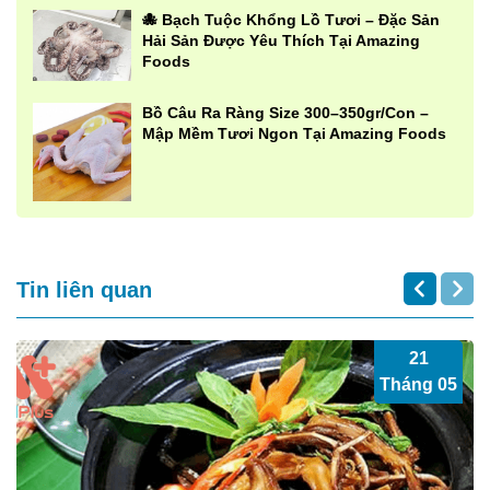
🐙 Bạch Tuộc Khổng Lồ Tươi – Đặc Sản
Hải Sản Được Yêu Thích Tại Amazing
Foods
Bồ Câu Ra Ràng Size 300–350gr/Con –
Mập Mềm Tươi Ngon Tại Amazing Foods
Tin liên quan
21
Tháng 05