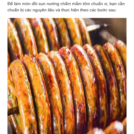
Để làm món dồi sụn nướng chấm mắm tôm chuẩn vị, bạn cần
chuẩn bị các nguyên liệu và thực hiện theo các bước sau: