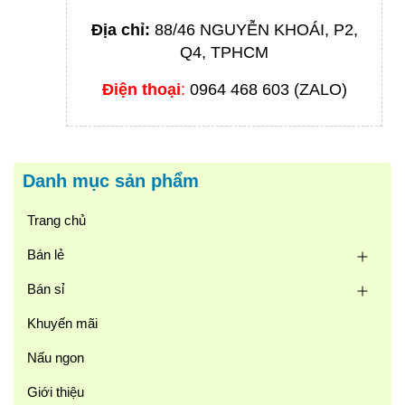
Địa chỉ:
88/46 NGUYỄN KHOÁI, P2,
Q4, TPHCM
Điện thoại
:
0964 468 603 (ZALO)
Danh mục sản phẩm
Trang chủ
Bán lẻ
Bán sỉ
Khuyến mãi
Nấu ngon
Giới thiệu