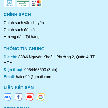
CHÍNH SÁCH
Chính sách vận chuyển
Chính sách đổi trả
Hướng dẫn đặt hàng
THÔNG TIN CHUNG
Địa chỉ:
88/46 Nguyễn Khoái , Phường 2, Quận 4, TP.
HCM
Điện thoại:
0964468603 (Zalo)
Email:
haicn99@gmail.com
LIÊN KẾT SÀN