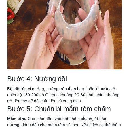
Bước 4: Nướng dồi
Đặt dồi lên vỉ nướng, nướng trên than hoa hoặc lò nướng ở
nhiệt độ 180-200 độ C trong khoảng 20-30 phút, thỉnh thoảng
trở đều tay để dồi chín đều và vàng giòn.
Bước 5: Chuẩn bị mắm tôm chấm
Mắm tôm:
Cho mắm tôm vào bát, thêm chanh, ớt băm,
đường, đánh đều cho mắm tôm sủi bọt. Nếu thích có thể thêm