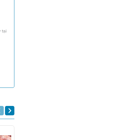
 tại
Giảm 14%