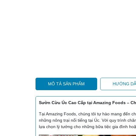
MÔ TẢ SẢN PHẨM
HƯỚNG DẪ
Sườn Cừu Úc Cao Cấp tại Amazing Foods – 
Tại Amazing Foods, chúng tôi tự hào mang đến ch
những nông trại nổi tiếng tại Úc. Với quy trình c
lựa chọn lý tưởng cho những bữa tiệc gia đình hoặc