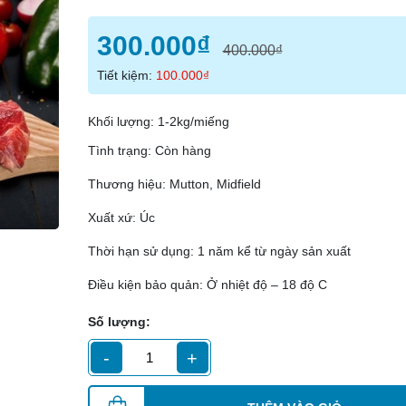
Điều kiện:
300.000₫
400.000₫
Tiết kiệm:
100.000₫
Khối lượng: 1-2kg/miếng
Tình trạng: Còn hàng
Thương hiệu: Mutton, Midfield
Xuất xứ: Úc
Thời hạn sử dụng: 1 năm kể từ ngày sản xuất
Điều kiện bảo quản: Ở nhiệt độ – 18 độ C
Số lượng:
-
+