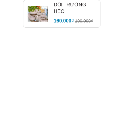
DỒI TRƯỜNG
HEO
160.000₫
190.000₫