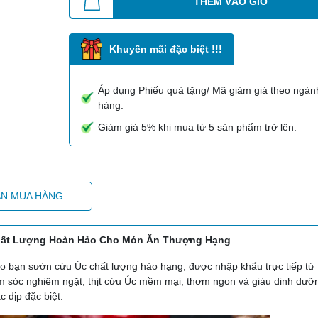
THÊM VÀO GIỎ
Khuyến mãi đặc biệt !!!
Áp dụng Phiếu quà tặng/ Mã giảm giá theo ngàn
hàng.
Giảm giá 5% khi mua từ 5 sản phẩm trở lên.
N MUA HÀNG
Chất Lượng Hoàn Hảo Cho Món Ăn Thượng Hạng
o bạn sườn cừu Úc chất lượng hảo hạng, được nhập khẩu trực tiếp từ
hăm sóc nghiêm ngặt, thịt cừu Úc mềm mại, thơm ngon và giàu dinh dưỡn
 dịp đặc biệt.