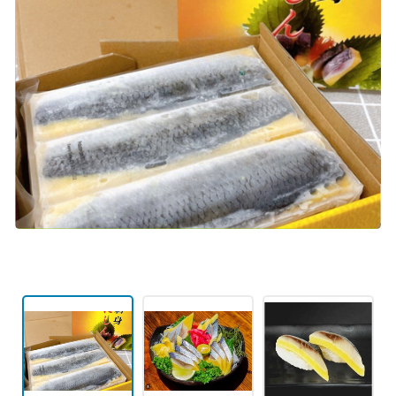
Mã giảm giá:
Ngày hết hạn:
Điều kiện: