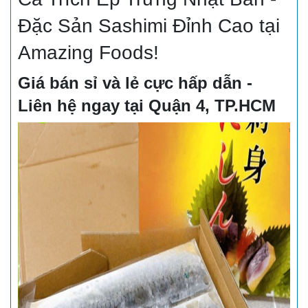
Đặc Sản Sashimi Đỉnh Cao tại
Amazing Foods!
Giá bán sỉ và lẻ cực hấp dẫn -
Liên hệ ngay tại Quận 4, TP.HCM