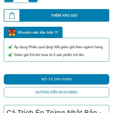
THÊM VÀO GIỎ
Khuyến mãi đặc biệt !!!
Áp dụng Phiếu quà tặng/ Mã giảm giá theo ngành hàng.
Giảm giá 5% khi mua từ 5 sản phẩm trở lên.
MÔ TẢ SẢN PHẨM
HƯỚNG DẪN MUA HÀNG
Cá Trích Ép Trứng Nhật Bản -