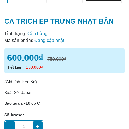
CÁ TRÍCH ÉP TRỨNG NHẬT BẢN
Tình trạng:
Còn hàng
Mã sản phẩm:
Đang cập nhật
600.000₫
750.000₫
Tiết kiệm:
150.000₫
(Giá tính theo Kg)
Xuất Xứ: Japan
Bảo quản: -18 độ C
Số lượng:
-
+