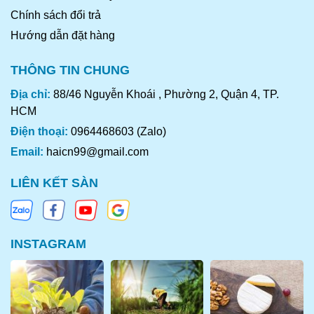
Chính sách đổi trả
Hướng dẫn đặt hàng
THÔNG TIN CHUNG
Địa chỉ:
88/46 Nguyễn Khoái , Phường 2, Quận 4, TP.
HCM
Điện thoại:
0964468603 (Zalo)
Email:
haicn99@gmail.com
LIÊN KẾT SÀN
INSTAGRAM