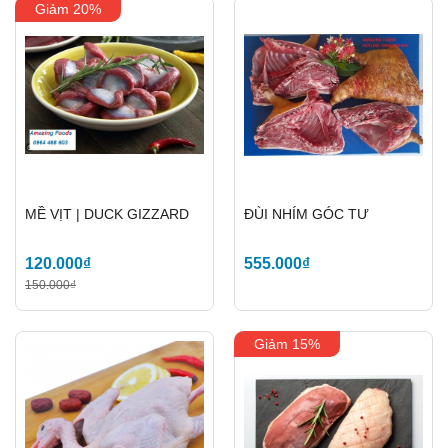
Giảm 20%
MỀ VỊT | DUCK GIZZARD
ĐÙI NHÍM GÓC TƯ
120.000₫
555.000₫
150.000₫
Giảm 15%