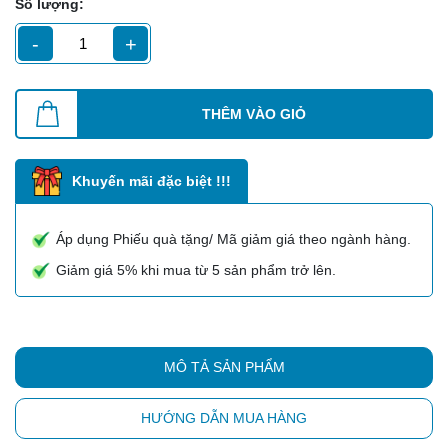
Số lượng:
-
+
THÊM VÀO GIỎ
Khuyến mãi đặc biệt !!!
Áp dụng Phiếu quà tặng/ Mã giảm giá theo ngành hàng.
Giảm giá 5% khi mua từ 5 sản phẩm trở lên.
MÔ TẢ SẢN PHẨM
HƯỚNG DẪN MUA HÀNG