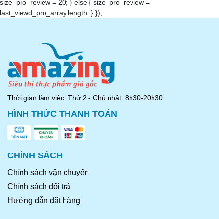
size_pro_review = 20; } else { size_pro_review =
last_viewd_pro_array.length; } });
Thời gian làm việc: Thứ 2 - Chủ nhật: 8h30-20h30
HÌNH THỨC THANH TOÁN
CHÍNH SÁCH
Chính sách vận chuyển
Chính sách đổi trả
Hướng dẫn đặt hàng