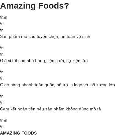
Amazing Foods?
\n\n
\n
\n
Sản phẩm mo cau tuyển chọn, an toàn vệ sinh
\n
\n
Giá sỉ tốt cho nhà hàng, tiệc cưới, sự kiện lớn
\n
\n
Giao hàng nhanh toàn quốc, hỗ trợ in logo với số lượng lớn
\n
\n
Cam kết hoàn tiền nếu sản phẩm không đúng mô tả
\n\n
\n
AMAZING FOODS