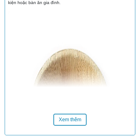
kiện hoặc bàn ăn gia đình.
Xem thêm