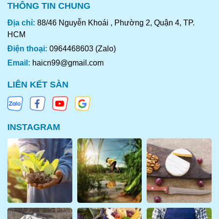
THÔNG TIN CHUNG
Địa chỉ:
88/46 Nguyễn Khoái , Phường 2, Quận 4, TP.
HCM
Điện thoại:
0964468603 (Zalo)
Email:
haicn99@gmail.com
LIÊN KẾT SÀN
INSTAGRAM