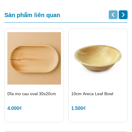
Sản phẩm liên quan
Dĩa mo cau oval 30x20cm
10cm Areca Leaf Bowl
🌿
Ưu Điểm Nổi Bật
4.000₫
1.500₫