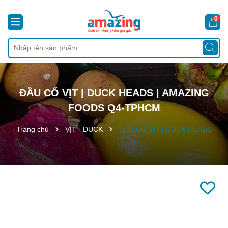
0
ĐẦU CỔ VỊT | DUCK HEADS | AMAZING
FOODS Q4-TPHCM
Trang chủ
VỊT - DUCK
ĐẦU CỔ VỊT | DUCK HEADS