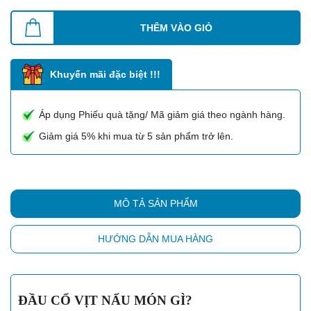
THÊM VÀO GIỎ
Khuyến mãi đặc biệt !!!
Áp dụng Phiếu quà tặng/ Mã giảm giá theo ngành hàng.
Giảm giá 5% khi mua từ 5 sản phẩm trở lên.
MÔ TẢ SẢN PHẨM
HƯỚNG DẪN MUA HÀNG
ĐẦU CỔ VỊT NẤU MÓN GÌ?