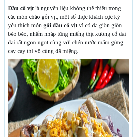
Đầu cổ vịt
là nguyên liệu không thể thiếu trong
các món cháo gỏi vịt, một số thực khách cực kỳ
yêu thích món
gỏi đầu cổ vịt
vì có da giòn giòn
béo béo, nhấm nháp từng miếng thịt xương cổ dai
dai rất ngon ngọt cùng với chén nước mắm gừng
cay cay thì vô cùng đã miệng.