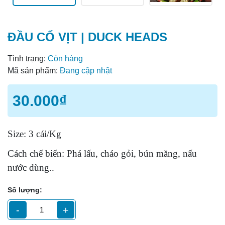
ĐẦU CỔ VỊT | DUCK HEADS
Tình trạng:
Còn hàng
Mã sản phẩm:
Đang cập nhật
30.000₫
Size: 3 cái/Kg
Cách chế biến: Phá lấu, cháo gỏi, bún măng, nấu
nước dùng..
Số lượng:
-
+