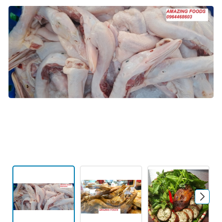
Mã giảm giá:
Ngày hết hạn:
Điều kiện: