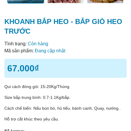
KHOANH BẮP HEO - BẮP GIÒ HEO
TRƯỚC
Tình trạng:
Còn hàng
Mã sản phẩm:
Đang cập nhật
67.000₫
Qui cách đóng gói: 15-20Kg/Thùng.
Size bắp trung bình: 0.7-1.1Kg/bắp.
Cách chế biến: Nấu bún bò, hủ tiếu, bánh canh, Quay, nướng..
Hỗ trợ cắt khúc theo yêu cầu.