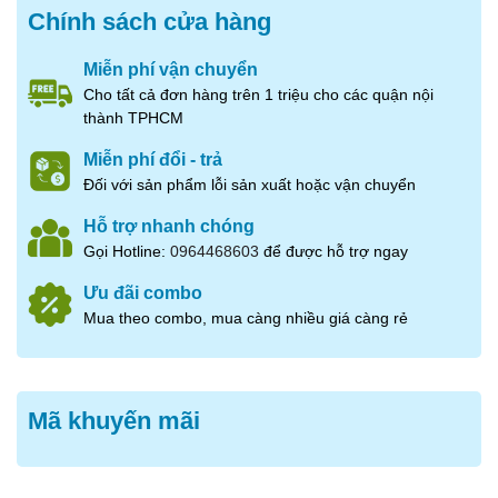
pháp chế biến hiện đại và tiên tiến để đảm bảo thời gian sử
Chính sách cửa hàng
dụng lâu hơn và chất lượng sản phẩm luôn tốt nhất.
Miễn phí vận chuyển
Cho tất cả đơn hàng trên 1 triệu cho các quận nội
thành TPHCM
Miễn phí đổi - trả
Đối với sản phẩm lỗi sản xuất hoặc vận chuyển
Hỗ trợ nhanh chóng
Gọi Hotline:
0964468603
để được hỗ trợ ngay
Ưu đãi combo
Mua theo combo, mua càng nhiều giá càng rẻ
Mã khuyến mãi