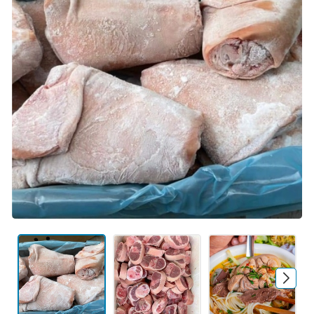
Mã giảm giá:
Ngày hết hạn:
Điều kiện: