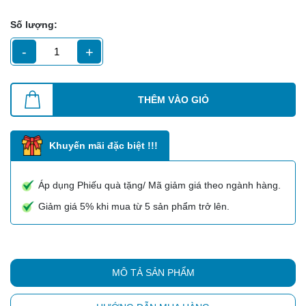
Số lượng:
-
+
THÊM VÀO GIỎ
Khuyến mãi đặc biệt !!!
Áp dụng Phiếu quà tặng/ Mã giảm giá theo ngành hàng.
Giảm giá 5% khi mua từ 5 sản phẩm trở lên.
MÔ TẢ SẢN PHẨM