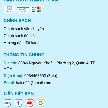
HÌNH THỨC THANH TOÁN
CHÍNH SÁCH
Chính sách vận chuyển
Chính sách đổi trả
Hướng dẫn đặt hàng
THÔNG TIN CHUNG
Địa chỉ:
88/46 Nguyễn Khoái , Phường 2, Quận 4, TP.
HCM
Điện thoại:
0964468603 (Zalo)
Email:
haicn99@gmail.com
LIÊN KẾT SÀN