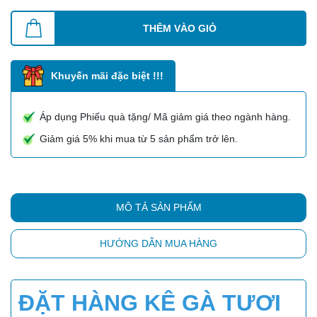
THÊM VÀO GIỎ
Khuyến mãi đặc biệt !!!
Áp dụng Phiếu quà tặng/ Mã giảm giá theo ngành hàng.
Giảm giá 5% khi mua từ 5 sản phẩm trở lên.
MÔ TẢ SẢN PHẨM
HƯỚNG DẪN MUA HÀNG
ĐẶT HÀNG KÊ GÀ TƯƠI