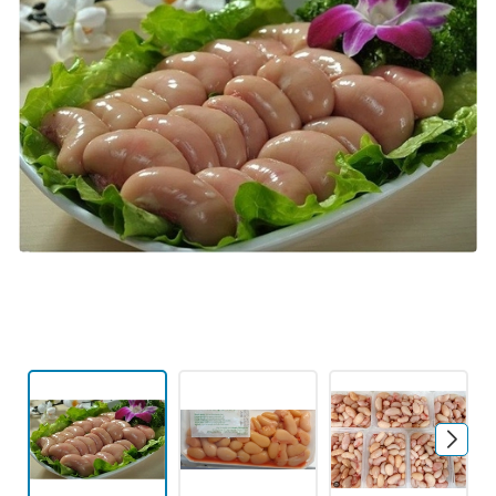
Mã giảm giá:
Ngày hết hạn:
Điều kiện: