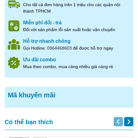
Cho tất cả đơn hàng trên 1 triệu cho các quận nội
thành TPHCM
Miễn phí đổi - trả
Ngọc kê gà xào hẹ
Đối với sản phẩm lỗi sản xuất hoặc vận chuyển
Hỗ trợ nhanh chóng
Gọi Hotline:
0964468603
để được hỗ trợ ngay
Ưu đãi combo
Mua theo combo, mua càng nhiều giá càng rẻ
Mã khuyến mãi
Có thể bạn thích