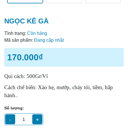
NGỌC KÊ GÀ
Tình trạng:
Còn hàng
Mã sản phẩm:
Đang cập nhật
170.000₫
Qui cách: 500Gr/Vỉ
Cách chế biến: Xào hẹ, mướp, cháy tỏi, tiềm, hấp
hành..
Số lượng:
-
+