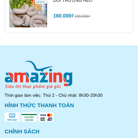
DỒI TRƯỜNG HEO
160.000₫
190.000₫
Thời gian làm việc: Thứ 2 - Chủ nhật: 8h30-20h30
HÌNH THỨC THANH TOÁN
CHÍNH SÁCH