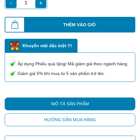
-
+
THÊM VÀO GIỎ
Khuyến mãi đặc biệt !!!
Áp dụng Phiếu quà tặng/ Mã giảm giá theo ngành hàng.
Giảm giá 5% khi mua từ 5 sản phẩm trở lên.
MÔ TẢ SẢN PHẨM
HƯỚNG DẪN MUA HÀNG