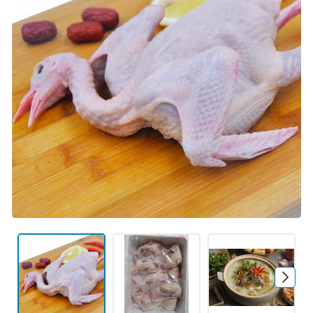
Mã giảm giá:
Ngày hết hạn:
Điều kiện: