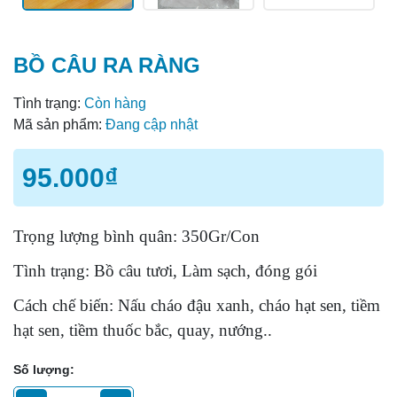
BỒ CÂU RA RÀNG
Tình trạng:
Còn hàng
Mã sản phẩm:
Đang cập nhật
95.000₫
Trọng lượng bình quân: 350Gr/Con
Tình trạng: Bồ câu tươi, Làm sạch, đóng gói
Cách chế biến: Nấu cháo đậu xanh, cháo hạt sen, tiềm
hạt sen, tiềm thuốc bắc, quay, nướng..
Số lượng: