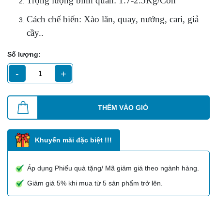
Trọng lượng bình quân: 1.7-2.5Kg/Con
Cách chế biến: Xào lăn, quay, nướng, cari, giả
cầy..
Số lượng:
-
+
THÊM VÀO GIỎ
Khuyến mãi đặc biệt !!!
Áp dụng Phiếu quà tặng/ Mã giảm giá theo ngành hàng.
Giảm giá 5% khi mua từ 5 sản phẩm trở lên.