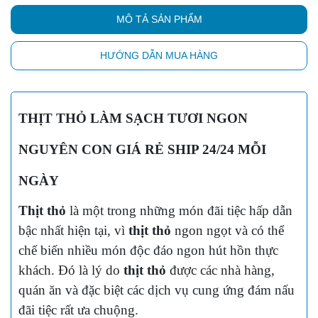
MÔ TẢ SẢN PHẨM
HƯỚNG DẪN MUA HÀNG
THỊT THỎ LÀM SẠCH TƯƠI NGON
NGUYÊN CON GIÁ RẺ SHIP 24/24 MỖI
NGÀY
Thịt thỏ
là một trong những món đãi tiệc hấp dẫn
bậc nhất hiện tại, vì
thịt thỏ
ngon ngọt và có thể
chế biến nhiều món độc đáo ngon hút hồn thực
khách. Đó là lý do
thịt thỏ
được các nhà hàng,
quán ăn và đặc biệt các dịch vụ cung ứng đám nấu
đãi tiệc rất ưa chuộng.