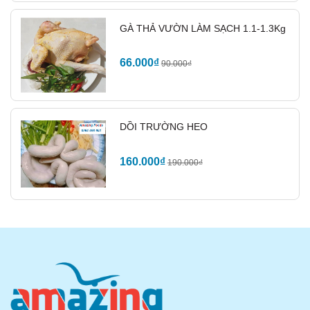
GÀ THẢ VƯỜN LÀM SẠCH 1.1-1.3Kg
66.000₫
90.000₫
DỒI TRƯỜNG HEO
Thỏ xào lăn
160.000₫
190.000₫