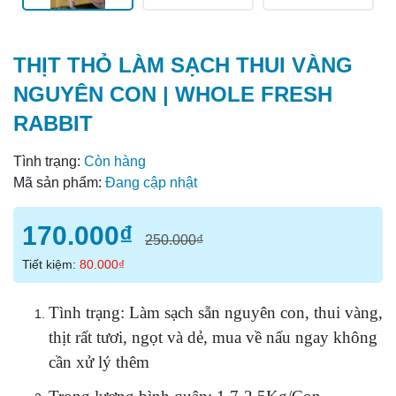
THỊT THỎ LÀM SẠCH THUI VÀNG
NGUYÊN CON | WHOLE FRESH
RABBIT
Tình trạng:
Còn hàng
Mã sản phẩm:
Đang cập nhật
170.000₫
250.000₫
Tiết kiệm:
80.000₫
Tình trạng: Làm sạch sẵn nguyên con, thui vàng,
thịt rất tươi, ngọt và dẻ, mua về nấu ngay không
cần xử lý thêm