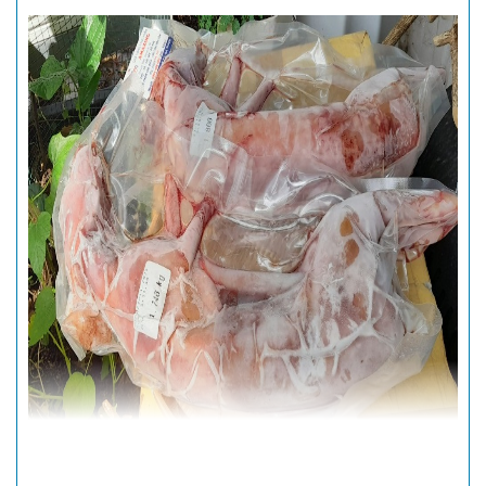
Thịt thỏ tươi làm sạch thui vàng
được phân phối