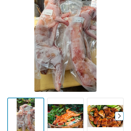
Mã giảm giá:
Ngày hết hạn:
Điều kiện: